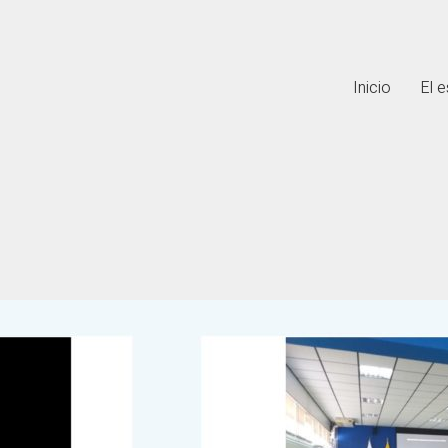
Inicio
El e