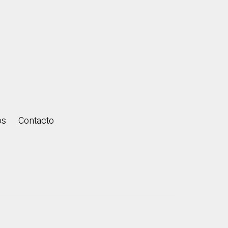
os
Contacto