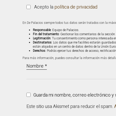
Acepto la
política de privacidad
En De Palacios siempre todos tus datos serán tratados con la máxi
Responsable
: Equipo de Palacios.
Fin del tratamiento
: Gestionar los comentarios de la sección 
Legitimación
: Tu consentimiento como persona interesada en
Destinatarios
: Los datos que me facilites estarán guardado
están alojados en un centro de datos dentro de la Unión Eu
Derechos
: Podrás ejercer tus derechos de acceso, rectificaci
Para más información, puedes consultar la información más detal
Nombre
*
Guarda mi nombre, correo electrónico y
Este sitio usa Akismet para reducir el spam.