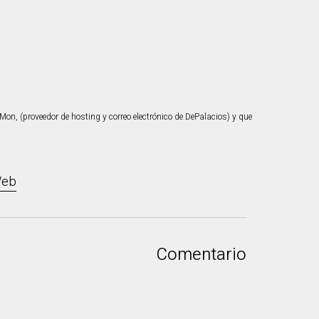
, (proveedor de hosting y correo electrónico de DePalacios) y que
eb
.