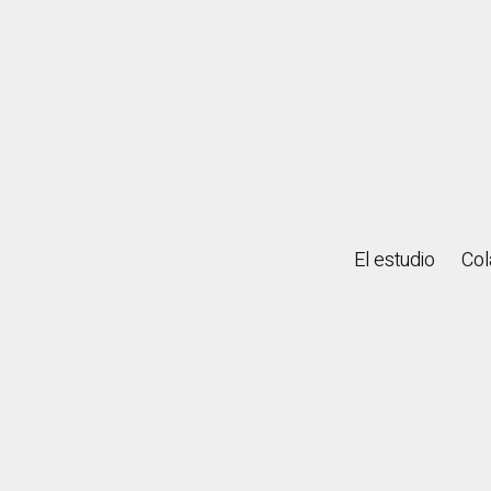
El estudio
Col