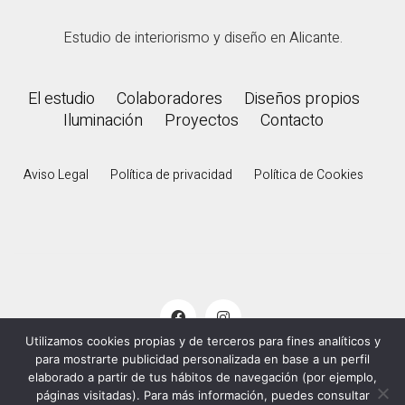
Estudio de interiorismo y diseño en Alicante.
El estudio
Colaboradores
Diseños propios
Iluminación
Proyectos
Contacto
Aviso Legal
Política de privacidad
Política de Cookies
Utilizamos cookies propias y de terceros para fines analíticos y
para mostrarte publicidad personalizada en base a un perfil
© 2000 - 2026
De Palacios
. Todos los derechos
elaborado a partir de tus hábitos de navegación (por ejemplo,
reservados.
páginas visitadas). Para más información, puedes consultar