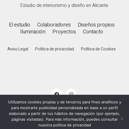
Estudio de interiorismo y diseño en Alicante.
El estudio
Colaboradores
Diseños propios
Iluminación
Proyectos
Contacto
Aviso Legal
Política de privacidad
Política de Cookies
Utilizamos cookies propias y de terceros para fines analíticos y
para mostrarte publicidad personalizada en base a un perfil
© 2000 - 2026
De Palacios
. Todos los derechos
elaborado a partir de tus hábitos de navegación (por ejemplo,
reservados.
páginas visitadas). Para más información, puedes consultar
nuestra política de privacidad
Cherry Creative