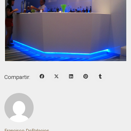
Compartir:
Francisco DePalacios