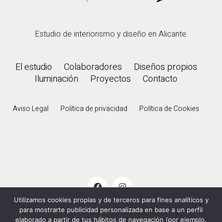
Estudio de interiorismo y diseño en Alicante.
El estudio
Colaboradores
Diseños propios
Iluminación
Proyectos
Contacto
Aviso Legal
Política de privacidad
Política de Cookies
Utilizamos cookies propias y de terceros para fines analíticos y
para mostrarte publicidad personalizada en base a un perfil
© 2000 - 2026
De Palacios
. Todos los derechos
elaborado a partir de tus hábitos de navegación (por ejemplo,