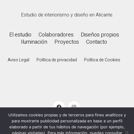
Estudio de interiorismo y diseño en Alicante.
El estudio
Colaboradores
Diseños propios
Iluminación
Proyectos
Contacto
Aviso Legal
Política de privacidad
Política de Cookies
Utilizamos cookies propias y de terceros para fines analíticos y
para mostrarte publicidad personalizada en base a un perfil
© 2000 - 2026
De Palacios
. Todos los derechos
elaborado a partir de tus hábitos de navegación (por ejemplo,
páginas visitadas). Para más información, puedes consultar