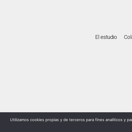
El estudio
Col
©
Utilizamos cookies propias y de terceros para fines analíticos y p