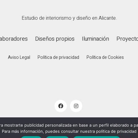
Estudio de interiorismo y diseño en Alicante.
aboradores
Diseños propios
Iluminación
Proyect
Aviso Legal
Política de privacidad
Política de Cookies
 2000 - 2026
De Palacios
. Todos los derechos reservado
ara mostrarte publicidad personalizada en base a un perfil elaborado a pa
Para más información, puedes consultar nuestra política de privacidad
Cherry Creative