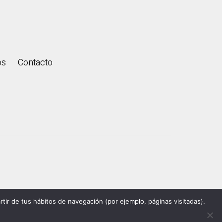
os
Contacto
s.
rtir de tus hábitos de navegación (por ejemplo, páginas visitadas).